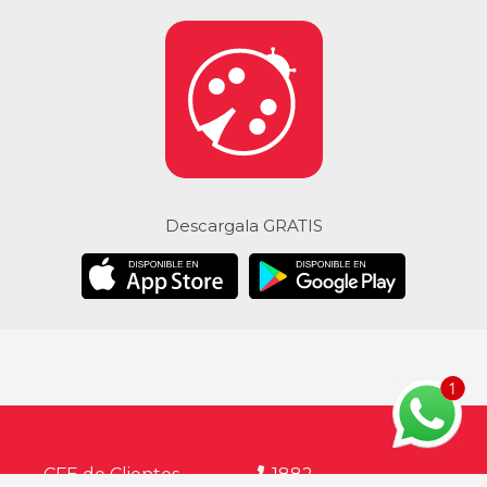
Descargala GRATIS
CFE de Clientes
1882